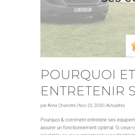
POURQUOI E
ENTRETENIR 
par
Anne Charlotte
|
Nov 23, 2020
|
Actualités
Pourquoi & comment entretenir ses équipeme
assurer un fonctionnement optimal. Si ceux-