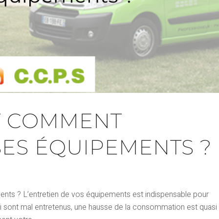
T COMMENT
SES ÉQUIPEMENTS ?
nts ? L’entretien de vos équipements est indispensable pour
ci sont mal entretenus, une hausse de la consommation est quasi