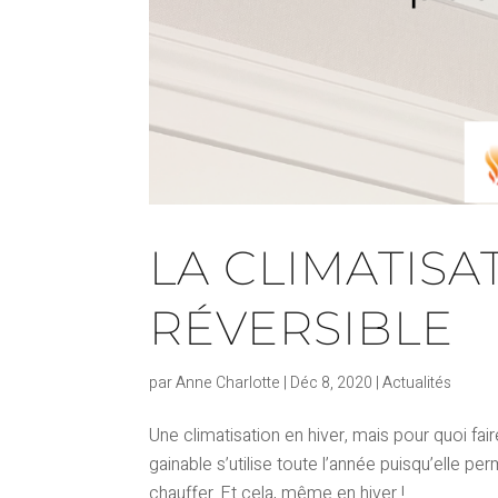
LA CLIMATISA
RÉVERSIBLE
par
Anne Charlotte
|
Déc 8, 2020
|
Actualités
Une climatisation en hiver, mais pour quoi fai
gainable s’utilise toute l’année puisqu’elle p
chauffer. Et cela, même en hiver ! ...