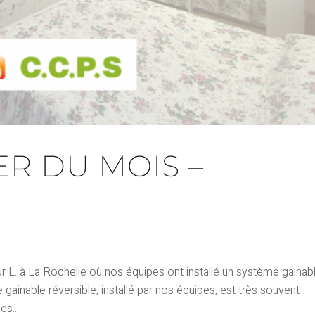
ER DU MOIS –
 L. à La Rochelle où nos équipes ont installé un système gainab
ainable réversible, installé par nos équipes, est très souvent
s...