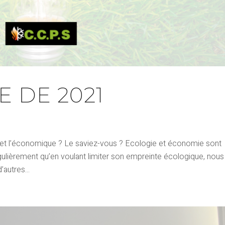
 DE 2021
e et l’économique ? Le saviez-vous ? Ecologie et économie sont
égulièrement qu’en voulant limiter son empreinte écologique, nous
autres...