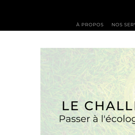
À PROPOS
NOS SER