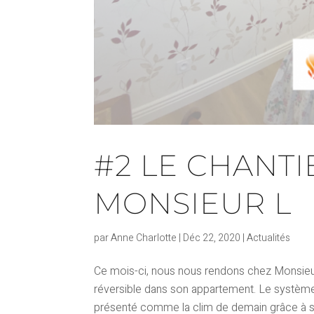
#2 LE CHANTI
MONSIEUR L
par
Anne Charlotte
|
Déc 22, 2020
|
Actualités
Ce mois-ci, nous nous rendons chez Monsieur
réversible dans son appartement. Le système g
présenté comme la clim de demain grâce à se