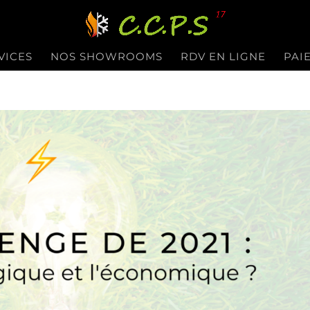
VICES
NOS SHOWROOMS
RDV EN LIGNE
PAI