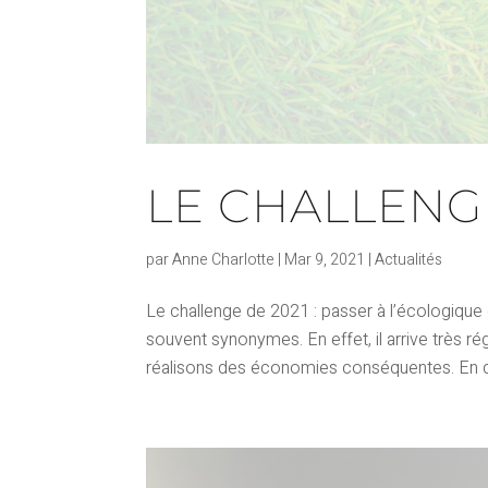
LE CHALLENGE
par
Anne Charlotte
|
Mar 9, 2021
|
Actualités
Le challenge de 2021 : passer à l’écologiqu
souvent synonymes. En effet, il arrive très r
réalisons des économies conséquentes. En d’