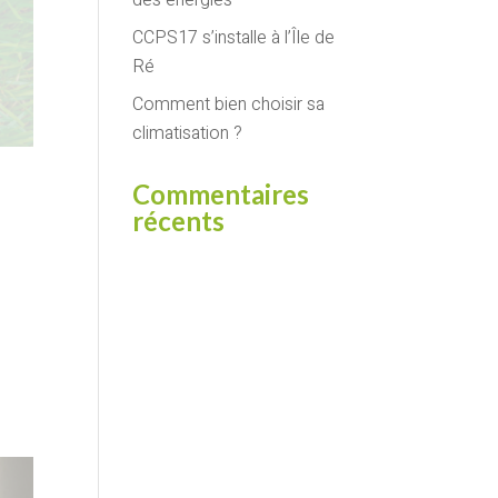
des énergies
CCPS17 s’installe à l’Île de
Ré
Comment bien choisir sa
climatisation ?
Commentaires
récents