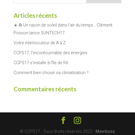
Articles récents
☀️ ♻️ Un rayon de soleil dans l’air du temps… Clément
Posson lance SUNTECH17
Votre interlocuteur de A à Z
CCPS17, l’incontournable des énergies
CCPS17 s’installe à l’Île de Ré
Comment bien choisir sa climatisation ?
Commentaires récents
© CCPS17 - Tous droits réservés 2022 -
Mentions